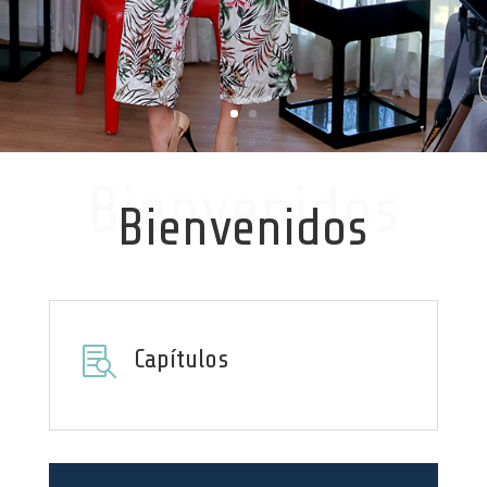
Bienvenidos
Bienvenidos

Capítulos